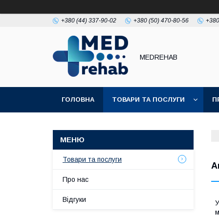
+380 (44) 337-90-02
+380 (50) 470-80-56
+380
MEDREHAB
ГОЛОВНА
ТОВАРИ ТА ПОСЛУГИ
П
Товари та послуги
А
Про нас
Відгуки
У
м