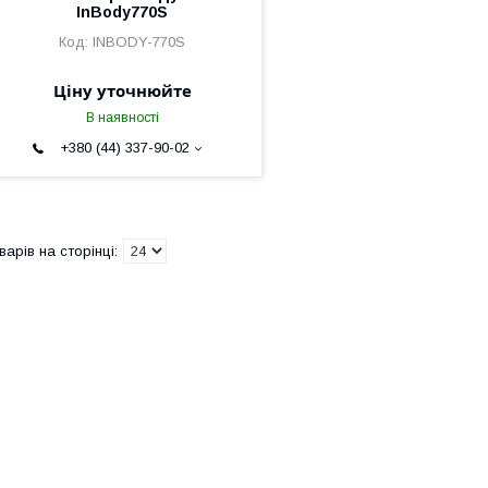
InBody770S
INBODY-770S
Ціну уточнюйте
В наявності
+380 (44) 337-90-02