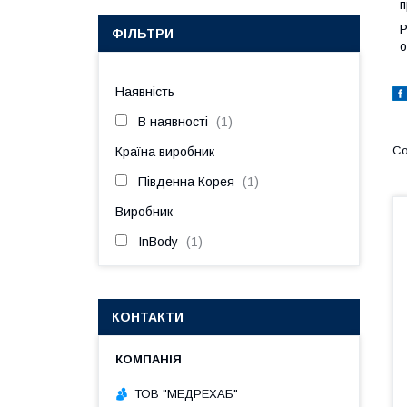
п
Р
ФІЛЬТРИ
о
Наявність
В наявності
1
Країна виробник
Південна Корея
1
Виробник
InBody
1
КОНТАКТИ
ТОВ "МЕДРЕХАБ"