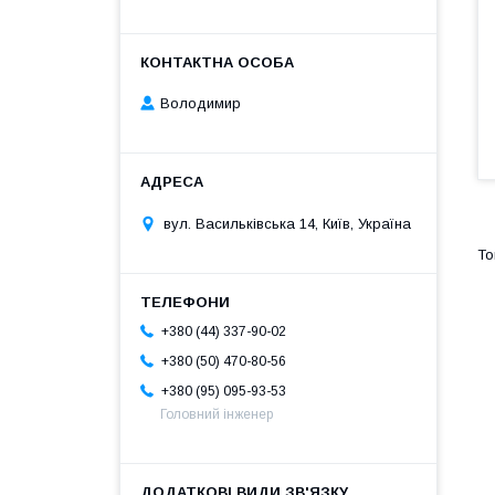
Володимир
вул. Васильківська 14, Київ, Україна
+380 (44) 337-90-02
+380 (50) 470-80-56
+380 (95) 095-93-53
Головний інженер