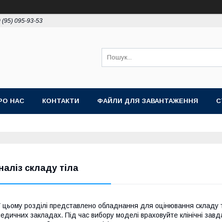
 (95) 095-93-53
РО НАС
КОНТАКТИ
ФАЙЛИ ДЛЯ ЗАВАНТАЖЕННЯ
С
наліз складу тіла
 цьому розділі представлено обладнання для оцінювання складу ті
едичних закладах. Під час вибору моделі враховуйте клінічні завда