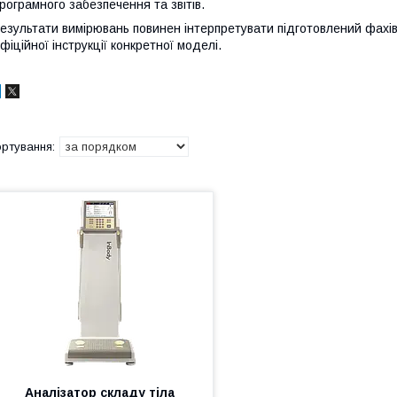
рограмного забезпечення та звітів.
езультати вимірювань повинен інтерпретувати підготовлений фахіве
фіційної інструкції конкретної моделі.
Аналізатор складу тіла