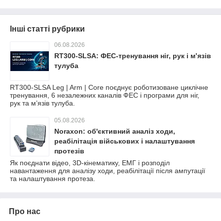
Інші статті рубрики
06.08.2026
RT300-SLSA: ФЕС-тренування ніг, рук і м’язів
тулуба
RT300-SLSA Leg | Arm | Core поєднує роботизоване циклічне
тренування, 6 незалежних каналів ФЕС і програми для ніг,
рук та м’язів тулуба.
05.08.2026
Noraxon: об'єктивний аналіз ходи,
реабілітація військових і налаштування
протезів
Як поєднати відео, 3D-кінематику, ЕМГ і розподіл
навантаження для аналізу ходи, реабілітації після ампутації
та налаштування протеза.
Про нас