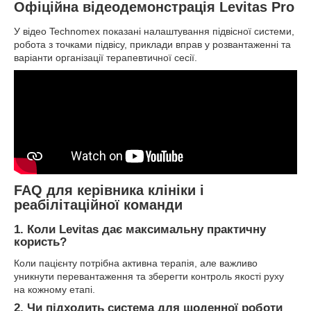
Офіційна відеодемонстрація Levitas Pro
У відео Technomex показані налаштування підвісної системи,
робота з точками підвісу, приклади вправ у розвантаженні та
варіанти організації терапевтичної сесії.
FAQ для керівника клініки і
реабілітаційної команди
1. Коли Levitas дає максимальну практичну
користь?
Коли пацієнту потрібна активна терапія, але важливо
уникнути перевантаження та зберегти контроль якості руху
на кожному етапі.
2. Чи підходить система для щоденної роботи