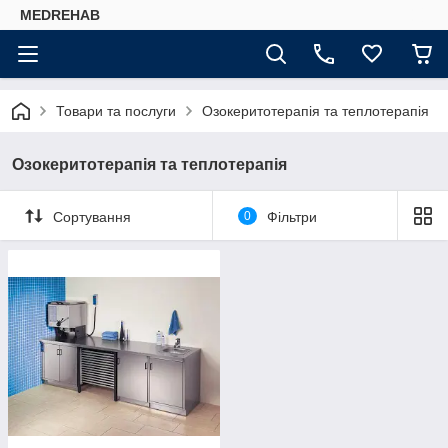
MEDREHAB
Товари та послуги
Озокеритотерапія та теплотерапія
Озокеритотерапія та теплотерапія
Сортування
0
Фільтри