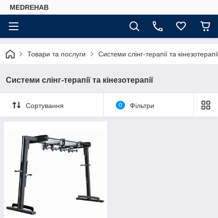
MEDREHAB
Товари та послуги
Системи слінг-терапії та кінезотерапі
Системи слінг-терапії та кінезотерапії
Сортування
0
Фільтри