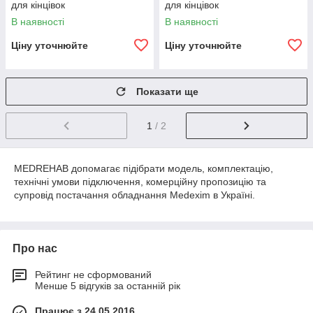
для кінцівок
для кінцівок
В наявності
В наявності
Ціну уточнюйте
Ціну уточнюйте
Показати ще
1
/ 2
MEDREHAB допомагає підібрати модель, комплектацію,
технічні умови підключення, комерційну пропозицію та
супровід постачання обладнання Medexim в Україні.
Про нас
Рейтинг не сформований
Менше 5 відгуків за останній рік
Працює з 24.05.2016