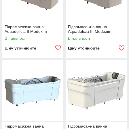
Гідромасажна ванна
Гідромасажна ванна
Aquadelicia II Medexim
Aquadelicia III Medexim
В наявності
В наявності
Ціну уточнюйте
Ціну уточнюйте
Гідромасажна ванна
Гідромасажна ванна