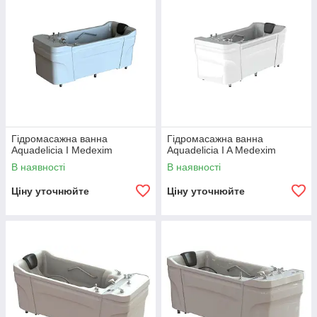
Гідромасажна ванна
Гідромасажна ванна
Aquadelicia I Medexim
Aquadelicia I A Medexim
В наявності
В наявності
Ціну уточнюйте
Ціну уточнюйте