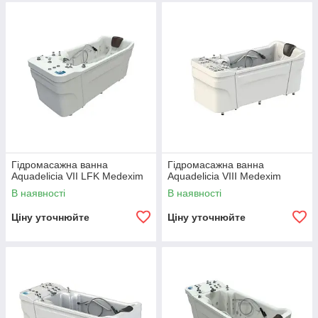
Гідромасажна ванна
Гідромасажна ванна
Aquadelicia VII LFK Medexim
Aquadelicia VIII Medexim
В наявності
В наявності
Ціну уточнюйте
Ціну уточнюйте