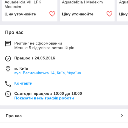
Aquadelicia VIII LFK
Aquadelicia I Medexim
Aqua
Medexim
Ціну уточнюйте
Ціну уточнюйте
Цін
Про нас
Рейтинг не сформований
Менше 5 відгуків за останній рік
Працює з 24.05.2016
м. Київ
вул. Васильківська 14, Київ, Україна
Контакти
Сьогодні працює з 10:00 до 18:00
Показати весь графік роботи
Про нас