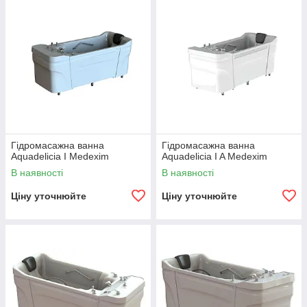
Гідромасажна ванна
Гідромасажна ванна
Aquadelicia I Medexim
Aquadelicia I A Medexim
В наявності
В наявності
Ціну уточнюйте
Ціну уточнюйте