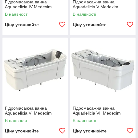
Гідромасажна ванна
Гідромасажна ванна
Aquadelicia IV Medexim
Aquadelicia V Medexim
В наявності
В наявності
Ціну уточнюйте
Ціну уточнюйте
Гідромасажна ванна
Гідромасажна ванна
Aquadelicia VI Medexim
Aquadelicia VII Medexim
В наявності
В наявності
Ціну уточнюйте
Ціну уточнюйте