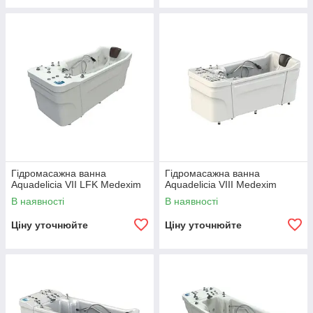
Гідромасажна ванна
Гідромасажна ванна
Aquadelicia VII LFK Medexim
Aquadelicia VIII Medexim
В наявності
В наявності
Ціну уточнюйте
Ціну уточнюйте