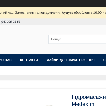
бочий час. Замовлення та повідомлення будуть оброблені з 10:00 н
 (95) 095-93-53
РО НАС
КОНТАКТИ
ФАЙЛИ ДЛЯ ЗАВАНТАЖЕННЯ
С
Гідромасажна
Medexim