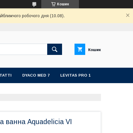
Кошик
айближчого робочого дня (10.08).
Кошик
ТАТТІ
DYACO MED 7
LEVITAS PRO 1
 ванна Aquadelicia VI