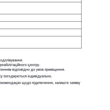
водолікування.
 реабілітаційного центру.
ленням відповідно до умов приміщення.
ісу погоджуються індивідуально.
рекомендацію щодо підключення, залиште заявку