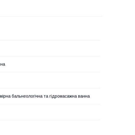
ина
мірна бальнеологічна та гідромасажна ванна