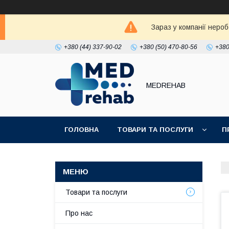
Зараз у компанії неро
+380 (44) 337-90-02
+380 (50) 470-80-56
+380
MEDREHAB
ГОЛОВНА
ТОВАРИ ТА ПОСЛУГИ
П
Товари та послуги
Про нас