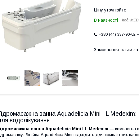
Ціну уточнюйте
В наявності
Код:
MED-
+380 (44) 337-90-02
Замовлення тільки з
Гідромасажна ванна Aquadelicia Mini I L Medexim
для водолікування
ідромасажна ванна Aquadelicia Mini I L Medexim
— компактна в
ідромасажу. Лінійка Aquadelicia Mini підходить для компактних кабін