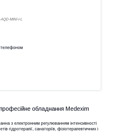
AQD-MINI-I-L
а телефоном
: професійне обладнання Medexim
анна з електронним регулюванням інтенсивності
етів гідротерапії, санаторіїв, фізіотерапевтичних і