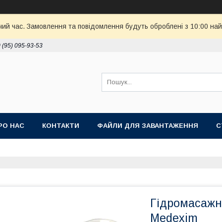
чий час. Замовлення та повідомлення будуть оброблені з 10:00 най
 (95) 095-93-53
РО НАС
КОНТАКТИ
ФАЙЛИ ДЛЯ ЗАВАНТАЖЕННЯ
С
Гідромасажна
Medexim