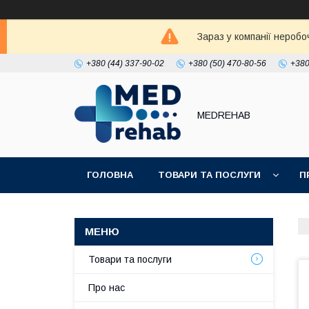
Зараз у компанії неробо
+380 (44) 337-90-02
+380 (50) 470-80-56
+380
MEDREHAB
ГОЛОВНА
ТОВАРИ ТА ПОСЛУГИ
П
Товари та послуги
Про нас