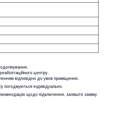
водолікування.
 реабілітаційного центру.
ленням відповідно до умов приміщення.
ісу погоджуються індивідуально.
рекомендацію щодо підключення, залиште заявку