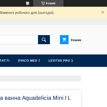
Кошик
ближчого робочого дня (сьогодні).
Кошик
ТАТТІ
DYACO MED 7
LEVITAS PRO 1
 ванна Aquadelicia Mini I L