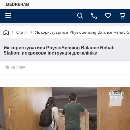
MEDREHAB
Статті
Як користуватися PhysioSensing Balance Rehab Sta
Як користуватися PhysioSensing Balance Rehab
Station: покрокова інструкція для клініки
25.05.2026