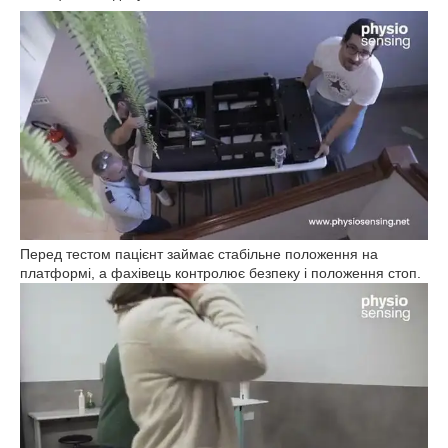
Перед тестом пацієнт займає стабільне положення на
платформі, а фахівець контролює безпеку і положення стоп.