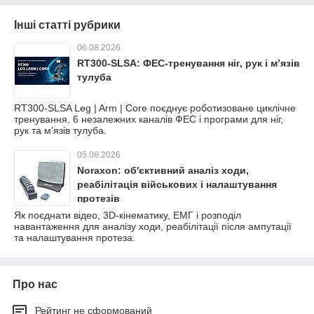
Інші статті рубрики
06.08.2026
RT300-SLSA: ФЕС-тренування ніг, рук і м’язів
тулуба
RT300-SLSA Leg | Arm | Core поєднує роботизоване циклічне
тренування, 6 незалежних каналів ФЕС і програми для ніг,
рук та м’язів тулуба.
05.08.2026
Noraxon: об'єктивний аналіз ходи,
реабілітація військових і налаштування
протезів
Як поєднати відео, 3D-кінематику, ЕМГ і розподіл
навантаження для аналізу ходи, реабілітації після ампутації
та налаштування протеза.
Про нас
Рейтинг не сформований