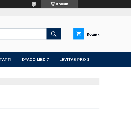
Кошик
Кошик
ТАТТІ
DYACO MED 7
LEVITAS PRO 1