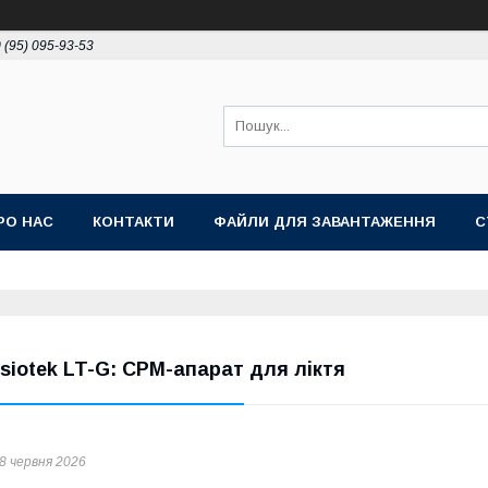
 (95) 095-93-53
РО НАС
КОНТАКТИ
ФАЙЛИ ДЛЯ ЗАВАНТАЖЕННЯ
С
isiotek LT-G: CPM-апарат для ліктя
8 червня 2026