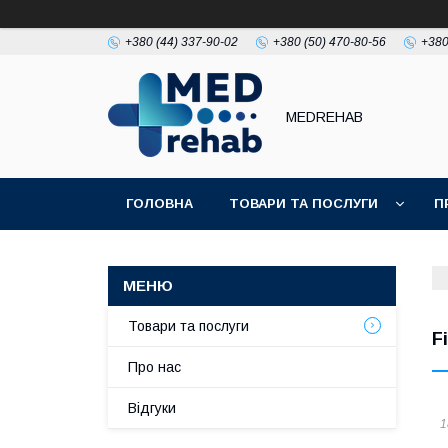
+380 (44) 337-90-02
+380 (50) 470-80-56
+380
MEDREHAB
ГОЛОВНА
ТОВАРИ ТА ПОСЛУГИ
П
Товари та послуги
F
Про нас
Відгуки
1