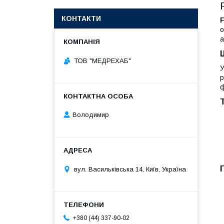
КОНТАКТИ
F
о
а
ТОВ "МЕДРЕХАБ"
У
р
ф
Володимир
вул. Васильківська 14, Київ, Україна
+380 (44) 337-90-02