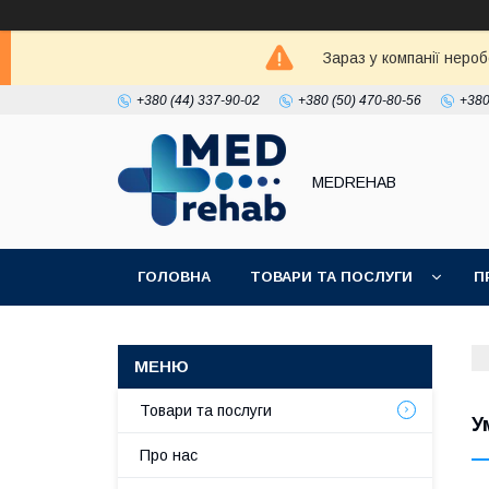
Зараз у компанії неро
+380 (44) 337-90-02
+380 (50) 470-80-56
+380
MEDREHAB
ГОЛОВНА
ТОВАРИ ТА ПОСЛУГИ
П
Товари та послуги
У
Про нас