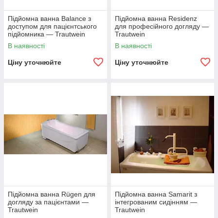
Підйомна ванна Balance з
Підйомна ванна Residenz
доступом для пацієнтського
для професійного догляду —
підйомника — Trautwein
Trautwein
В наявності
В наявності
Ціну уточнюйте
Ціну уточнюйте
Підйомна ванна Rügen для
Підйомна ванна Samarit з
догляду за пацієнтами —
інтегрованим сидінням —
Trautwein
Trautwein