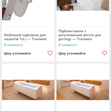
Підйомні ванни з
Мобільний підйомник для
регулюванням висоти для
пацієнтів TuLi — Trautwein
догляду — Trautwein
В наявності
В наявності
Ціну уточнюйте
Ціну уточнюйте