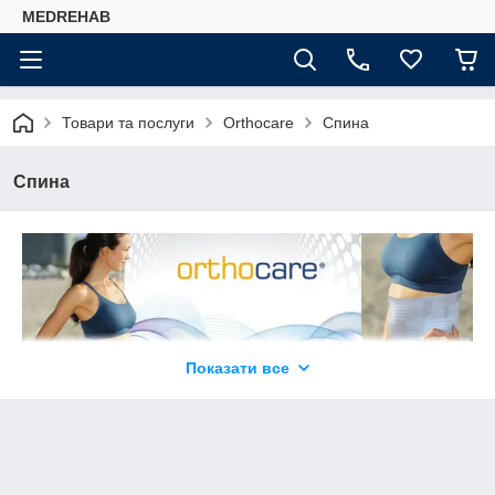
MEDREHAB
Товари та послуги
Orthocare
Спина
Спина
Показати все