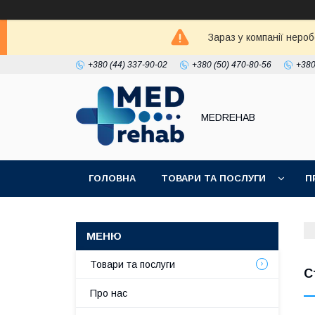
Зараз у компанії неро
+380 (44) 337-90-02
+380 (50) 470-80-56
+380
MEDREHAB
ГОЛОВНА
ТОВАРИ ТА ПОСЛУГИ
П
Товари та послуги
С
Про нас