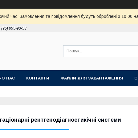
бочий час. Замовлення та повідомлення будуть оброблені з 10:00 н
 (95) 095-93-53
РО НАС
КОНТАКТИ
ФАЙЛИ ДЛЯ ЗАВАНТАЖЕННЯ
С
таціонарні рентгенодіагностикічні системи