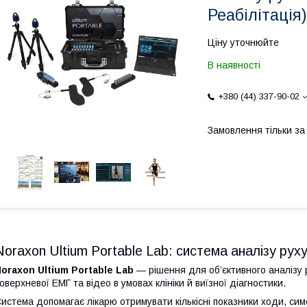
Реабілітація)
Ціну уточнюйте
В наявності
+380 (44) 337-90-02
Замовлення тільки з
Noraxon Ultium Portable Lab: система аналізу руху 
oraxon Ultium Portable Lab
— рішення для об’єктивного аналізу р
оверхневої ЕМГ та відео в умовах клініки й виїзної діагностики.
истема допомагає лікарю отримувати кількісні показники ходи, симе