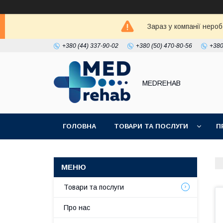
Зараз у компанії неро
+380 (44) 337-90-02
+380 (50) 470-80-56
+380
MEDREHAB
ГОЛОВНА
ТОВАРИ ТА ПОСЛУГИ
П
Товари та послуги
Про нас