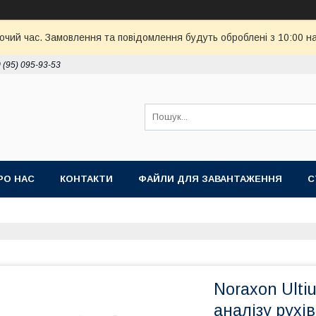
бочий час. Замовлення та повідомлення будуть оброблені з 10:00 н
 (95) 095-93-53
РО НАС
КОНТАКТИ
ФАЙЛИ ДЛЯ ЗАВАНТАЖЕННЯ
С
Noraxon Ulti
аналізу рухів