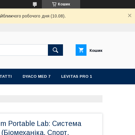
Кошик
айближчого робочого дня (10.08).
Кошик
ТАТТІ
DYACO MED 7
LEVITAS PRO 1
um Portable Lab: Система
 (Біомеханіка, Спорт,