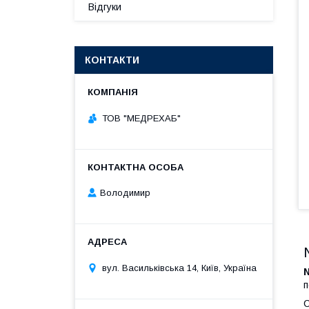
Відгуки
КОНТАКТИ
ТОВ "МЕДРЕХАБ"
Володимир
вул. Васильківська 14, Київ, Україна
N
п
С