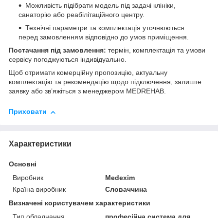
Можливість підібрати модель під задачі клініки,
санаторію або реабілітаційного центру.
Технічні параметри та комплектація уточнюються
перед замовленням відповідно до умов приміщення.
Постачання під замовлення:
термін, комплектація та умови
сервісу погоджуються індивідуально.
Щоб отримати комерційну пропозицію, актуальну
комплектацію та рекомендацію щодо підключення, залиште
заявку або звʼяжіться з менеджером MEDREHAB.
Приховати
Характеристики
Основні
Виробник
Medexim
Країна виробник
Словаччина
Визначені користувачем характеристики
Тип обладнання
професійна система для