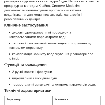
розширена гідромасажна кафедра / душ Шарко з можливістю
процедур за методом Кнайпа. Системи Medexim
допомагають комплектувати професійний кабінет
водолікування для медичних закладів, санаторіїв і
реабілітаційних центрів.
Клінічне застосування
душові гідротерапевтичні процедури з
контрольованими параметрами води.
тепловий і механічний вплив водяного струменя під
контролем персоналу.
комплектація кабінету водолікування у санаторії або
клініці.
Функції та оснащення
2 ручні масажні форсунки.
циркулярний і висхідний душ.
термостатичні змішувачі та контроль параметрів води.
Технічні характеристики
Параметр
Значення