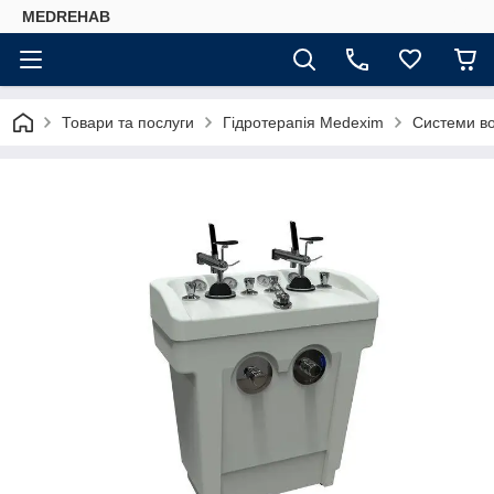
MEDREHAB
Товари та послуги
Гідротерапія Medexim
Системи во