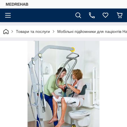
MEDREHAB
Товари та послуги
Мобільні підйомники для пацієнтів H