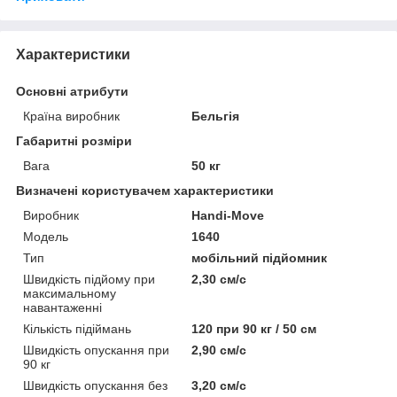
Характеристики
Основні атрибути
Країна виробник
Бельгія
Габаритні розміри
Вага
50 кг
Визначені користувачем характеристики
Виробник
Handi-Move
Мoдель
1640
Тип
мобільний підйомник
Швидкість підйому при
2,30 см/с
максимальному
навантаженні
Кількість підіймань
120 при 90 кг / 50 см
Швидкість опускання при
2,90 см/с
90 кг
Швидкість опускання без
3,20 см/с