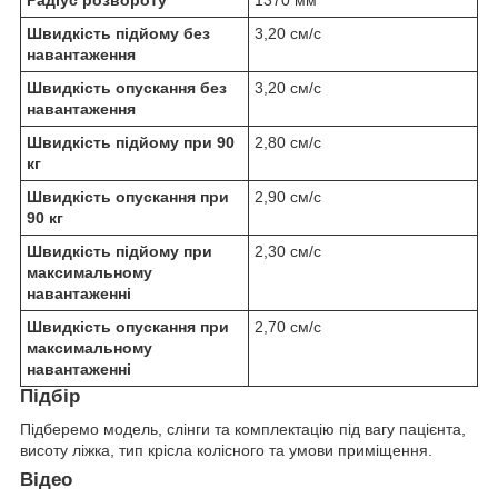
Швидкість підйому без
3,20 см/с
навантаження
Швидкість опускання без
3,20 см/с
навантаження
Швидкість підйому при 90
2,80 см/с
кг
Швидкість опускання при
2,90 см/с
90 кг
Швидкість підйому при
2,30 см/с
максимальному
навантаженні
Швидкість опускання при
2,70 см/с
максимальному
навантаженні
Підбір
Підберемо модель, слінги та комплектацію під вагу пацієнта,
висоту ліжка, тип крісла колісного та умови приміщення.
Відео