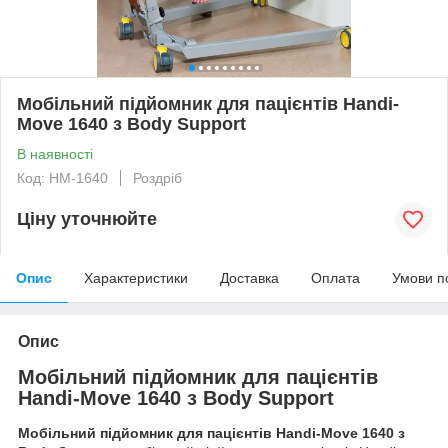
Мобільний підйомник для пацієнтів Handi-
Move 1640 з Body Support
В наявності
Код: HM-1640
Роздріб
Ціну уточнюйте
Опис
Характеристики
Доставка
Оплата
Умови п
Опис
Мобільний підйомник для пацієнтів
Handi-Move 1640 з Body Support
Мобільний підйомник для пацієнтів Handi-Move 1640 з