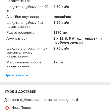
навантаження
Швидкість підйому при 90
2,80 см/с
кг
Аварійне опускання
механічне
Швидкість підйому без
3,20 см/с
навантаження
Радіус розвороту
1370 мм
Акумулятори
2 x 12 В, 8 А·год, герметичні,
необслуговувані
Швидкість опускання при
2,70 см/с
максимальному
навантаженні
Максимальне робоче
175 кг
навантаження
Приховати
Умови доставки
Доставка здійснюється тільки по передоплаті.
Нова Пошта