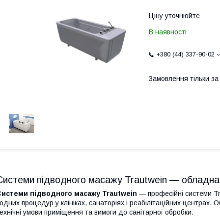
Ціну уточнюйте
В наявності
+380 (44) 337-90-02
Замовлення тільки з
Системи підводного масажу Trautwein — обладнанн
Системи підводного масажу Trautwein
— професійні системи Tr
одних процедур у клініках, санаторіях і реабілітаційних центрах.
ехнічні умови приміщення та вимоги до санітарної обробки.