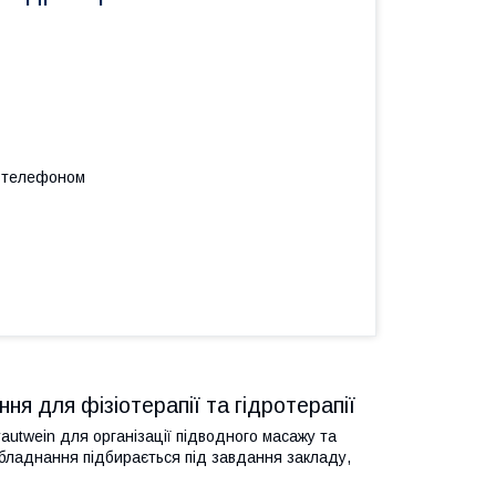
а телефоном
я для фізіотерапії та гідротерапії
autwein для організації підводного масажу та
 Обладнання підбирається під завдання закладу,