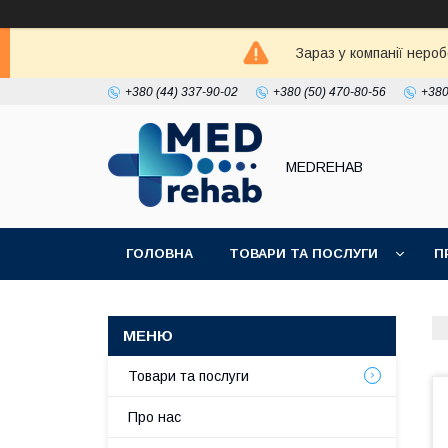
Зараз у компанії неро
+380 (44) 337-90-02
+380 (50) 470-80-56
+380
MEDREHAB
ГОЛОВНА
ТОВАРИ ТА ПОСЛУГИ
П
Товари та послуги
Про нас